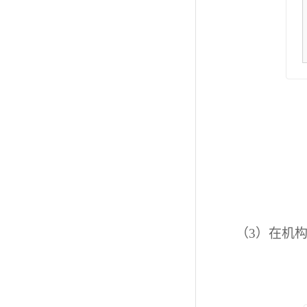
（3）
在机