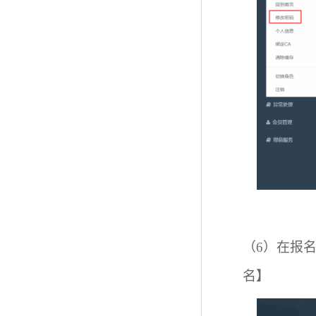
（6）
在报
名】