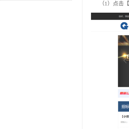
（1）
点击