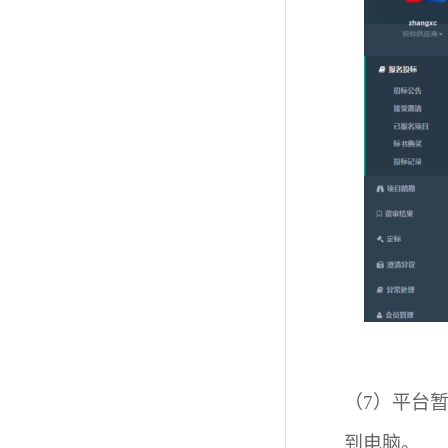
（7）
平台
到电脑。