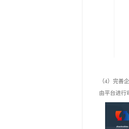
（4）
完善
由平台进行