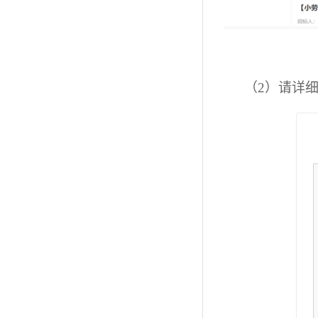
（2）
请详