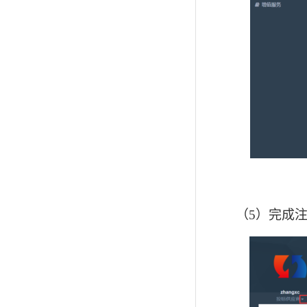
（5）
完成