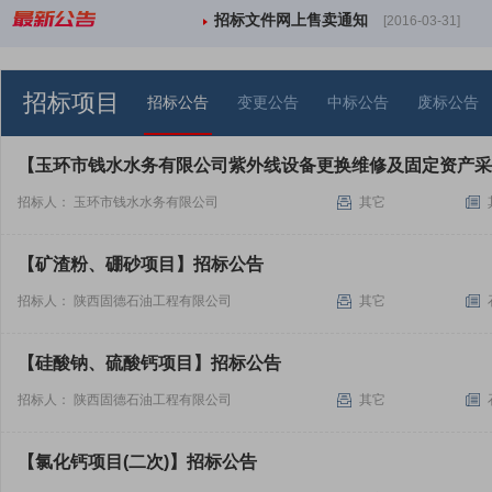
招标文件网上售卖通知
0]
[2016-03-31]
招标项目
招标公告
变更公告
中标公告
废标公告
【玉环市钱水水务有限公司紫外线设备更换维修及固定资产采
招标人： 玉环市钱水水务有限公司
其它
【矿渣粉、硼砂项目】招标公告
招标人： 陕西固德石油工程有限公司
其它
【硅酸钠、硫酸钙项目】招标公告
招标人： 陕西固德石油工程有限公司
其它
【氯化钙项目(二次)】招标公告